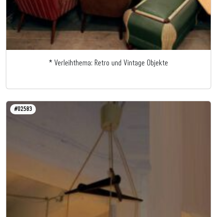
* Verleihthema: Retro und Vintage Objekte
#02583