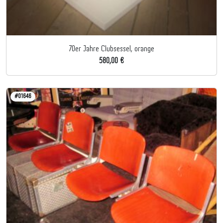
70er Jahre Clubsessel, orange
580,00 €
#01646