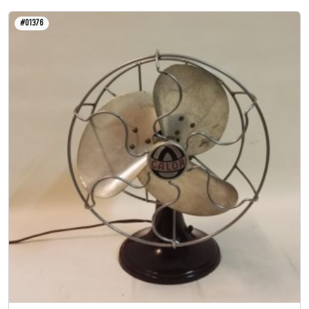
#01376