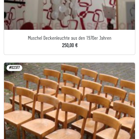
Muschel Deckenleuchte aus den 1970er Jahren
250,00 €
#02377