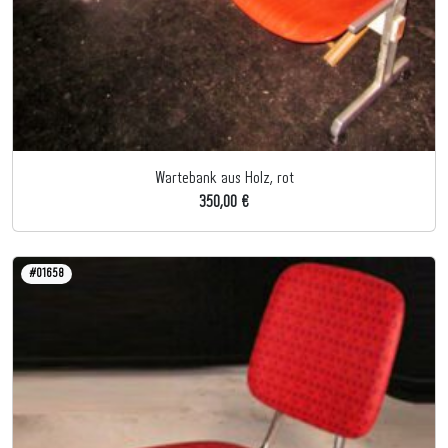
Wartebank aus Holz, rot
350,00 €
#01658