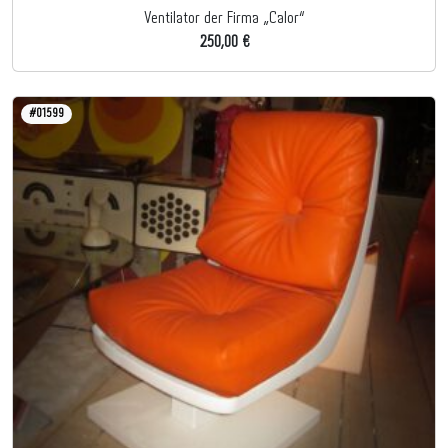
Ventilator der Firma „Calor“
250,00 €
#01599