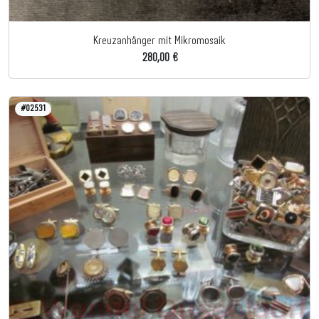
Kreuzanhänger mit Mikromosaik
280,00 €
#02531