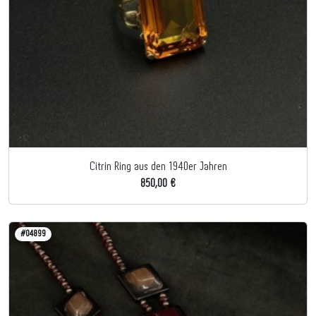
Citrin Ring aus den 1940er Jahren
850,00 €
#04899