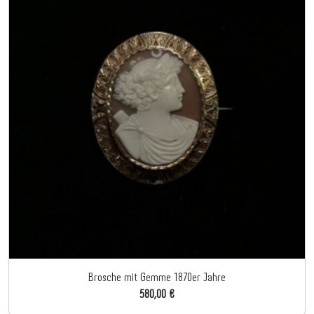
Brosche mit Gemme 1870er Jahre
580,00 €