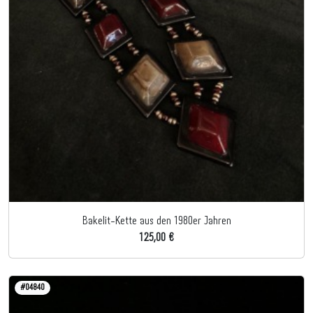
Bakelit-Kette aus den 1980er Jahren
125,00 €
#04840