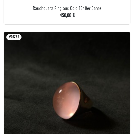
Rauchquarz Ring aus Gold 1940er Jahre
450,00 €
#04786