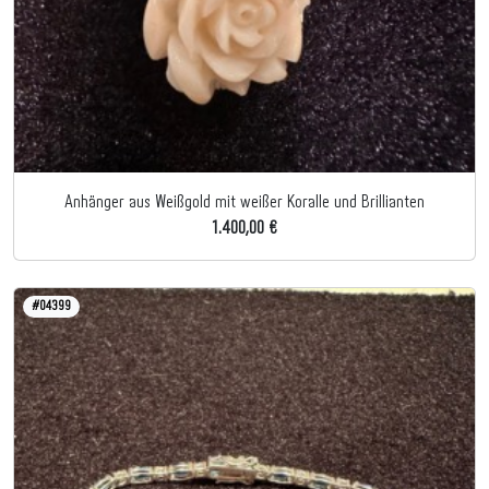
Anhänger aus Weißgold mit weißer Koralle und Brillianten
1.400,00 €
#04399