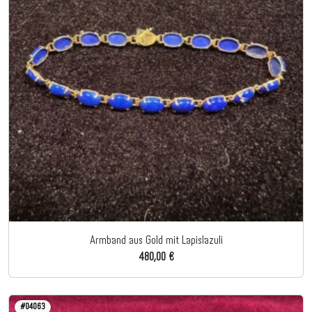
Armband aus Gold mit Lapislazuli
480,00 €
#04063