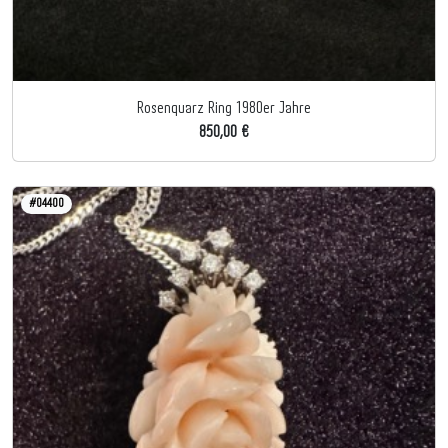
Rosenquarz Ring 1980er Jahre
850,00 €
#04400