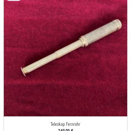
Teleskop Fernrohr