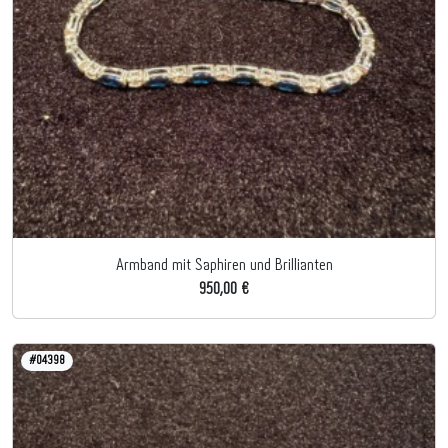
Armband mit Saphiren und Brillianten
950,00 €
#04398