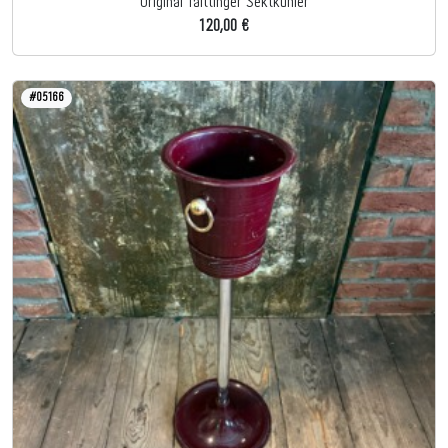
Original Taittinger Sektkühler
120,00 €
#05166