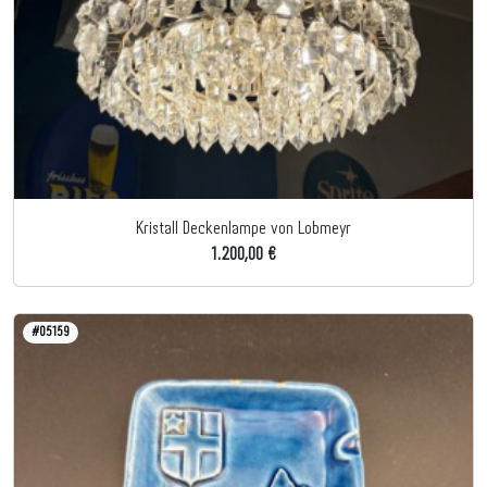
Kristall Deckenlampe von Lobmeyr
1.200,00 €
#05159