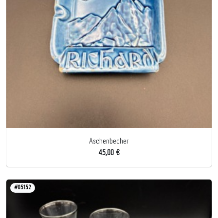
Aschenbecher
45,00 €
#05152