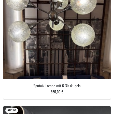
Sputnik Lampe mit 6 Glaskugeln
850,00 €
#05167