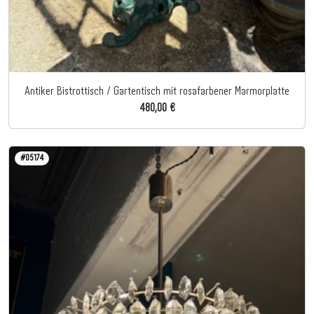
Antiker Bistrottisch / Gartentisch mit rosafarbener Marmorplatte
480,00 €
#05174