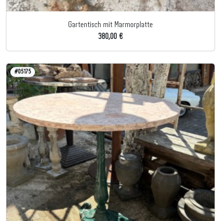
Gartentisch mit Marmorplatte
380,00 €
#05175