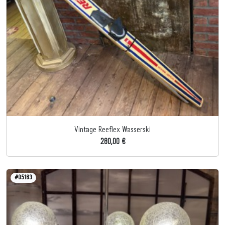
Vintage Reeflex Wasserski
280,00 €
#05163