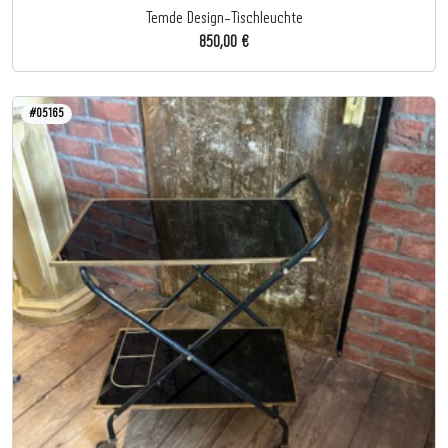
Temde Design-Tischleuchte
850,00 €
#05165