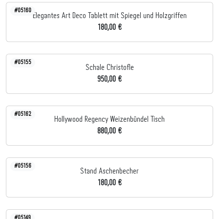
#05160
Elegantes Art Deco Tablett mit Spiegel und Holzgriffen
180,00 €
#05155
Schale Christofle
950,00 €
#05162
Hollywood Regency Weizenbündel Tisch
880,00 €
#05156
Stand Aschenbecher
180,00 €
#05149