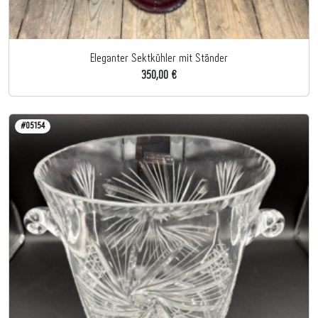
Eleganter Sektkühler mit Ständer
350,00 €
#05154