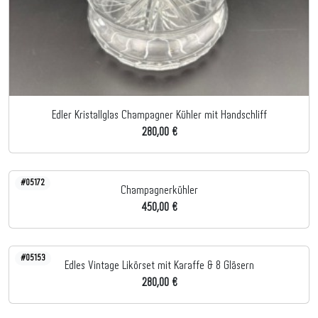
Edler Kristallglas Champagner Kühler mit Handschliff
280,00 €
#05172
Champagnerkühler
450,00 €
#05153
Edles Vintage Likörset mit Karaffe & 8 Gläsern
280,00 €