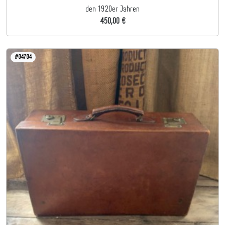
den 1920er Jahren
450,00 €
#04704