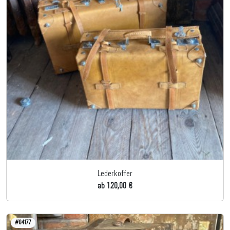
Lederkoffer
ab 120,00 €
#04177