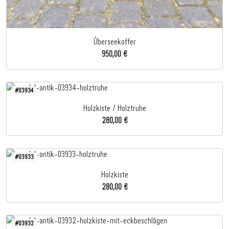
Überseekoffer
950,00 €
#03934
Holzkiste / Holztruhe
280,00 €
#03933
Holzkiste
280,00 €
#03932