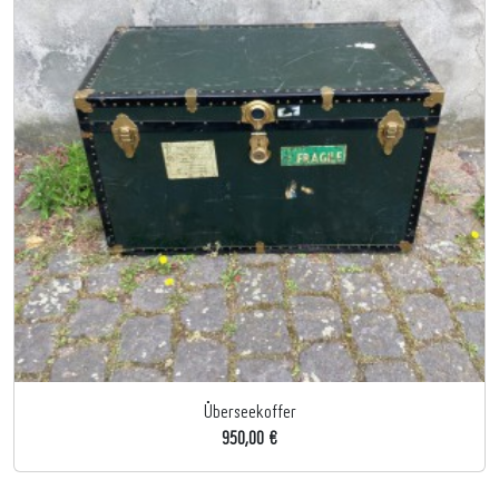
Überseekoffer
950,00 €