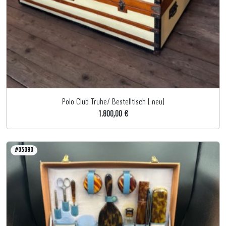
Polo Club Truhe/ Bestelltisch ( neu)
1.800,00 €
#05080