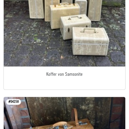
Koffer von Samsonite
#04258