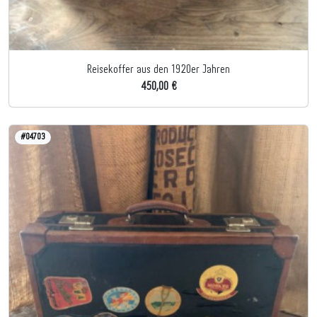
Reisekoffer aus den 1920er Jahren
450,00 €
#04703