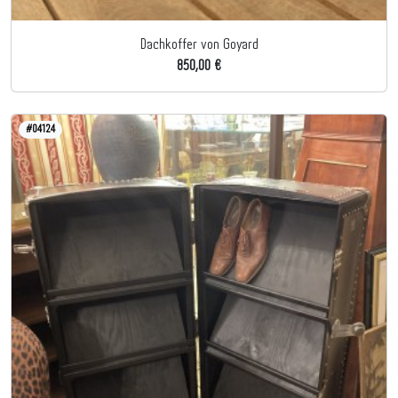
Dachkoffer von Goyard
850,00 €
#04124