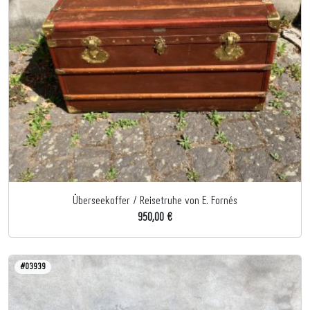
Überseekoffer / Reisetruhe von E. Fornés
950,00 €
#03939