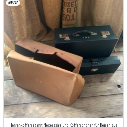
#04707
Herrenkofferset mit Necessaire und Kofferschoner für Reisen aus