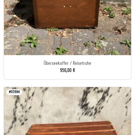
Überseekoffer / Reisetruhe
950,00 €
#03964