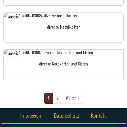
#03685
diverse Metallkoffer
#03687
diverse Korbkoffer und Kisten
1
2
Weiter »
Impressum
Datenschutz
Kontakt