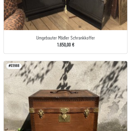
Umgebauter Mädler Schrankkoffer
1.650,00 €
#03966