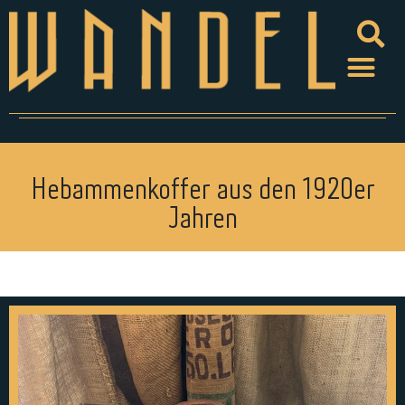
Hebammenkoffer aus den 1920er
Jahren