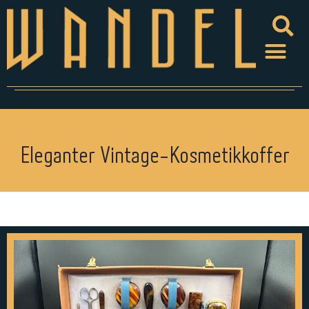
Eleganter Vintage-Kosmetikkoffer