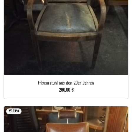
Friseurstuhl aus den 20er Jahren
280,00 €
#02394