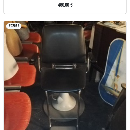
480,00 €
#02086