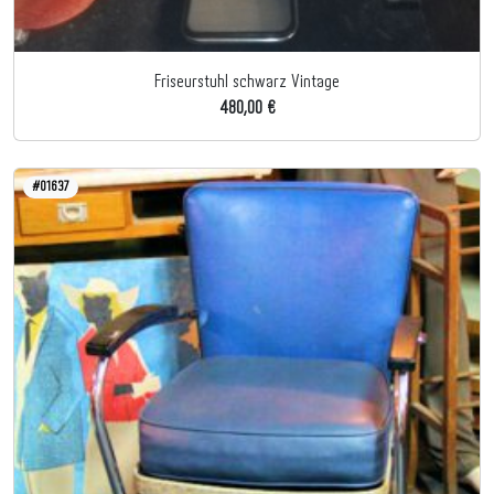
Friseurstuhl schwarz Vintage
480,00 €
#01637