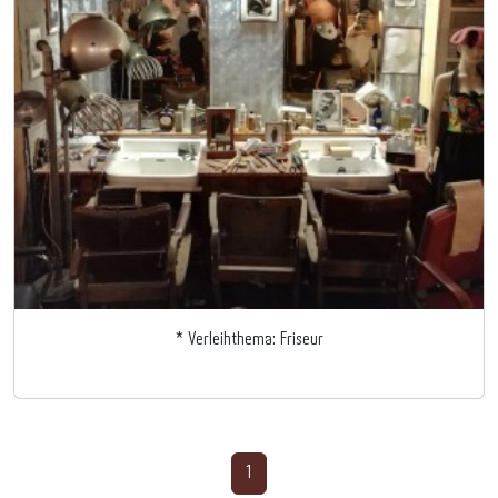
* Verleihthema: Friseur
1