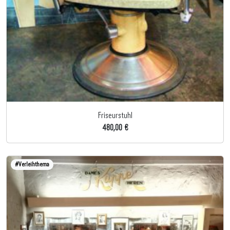
Friseurstuhl
480,00 €
#Verleihthema