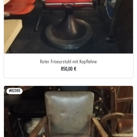
Roter Friseurstuhl mit Kopflehne
850,00 €
#02395