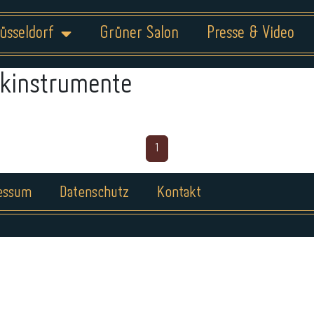
üsseldorf
Grüner Salon
Presse & Video
kinstrumente
1
essum
Datenschutz
Kontakt