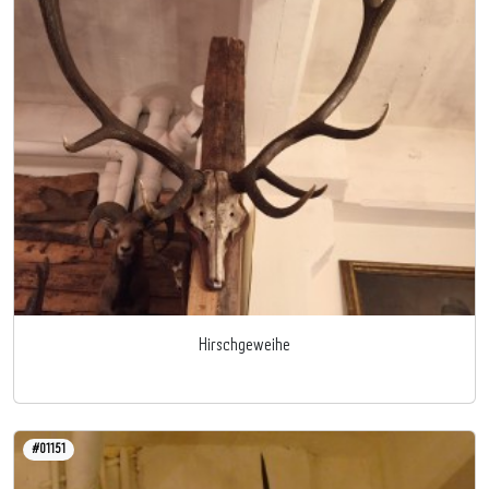
Hirschgeweihe
#01151