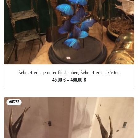
Schmetterlinge unter Glashauben, Schmetterlingskästen
45,00 € - 460,00 €
#01757