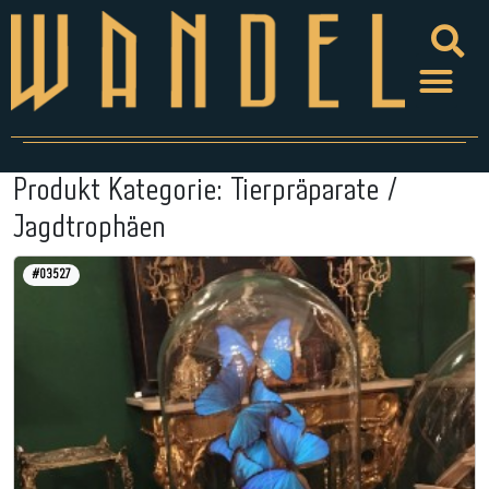
Produkt Kategorie:
Tierpräparate /
Jagdtrophäen
#03527