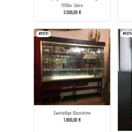
1930er Jahre
3.500,00 €
#03131
#0275
Zweiteilige Glasvitrine
1.800,00 €