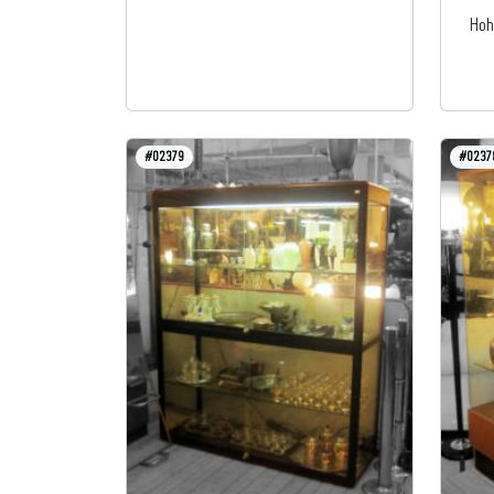
Hoh
#02379
#0237