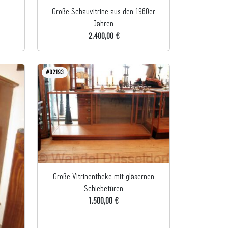
Große Schauvitrine aus den 1960er
Jahren
2.400,00 €
#02193
Große Vitrinentheke mit gläsernen
Schiebetüren
1.500,00 €