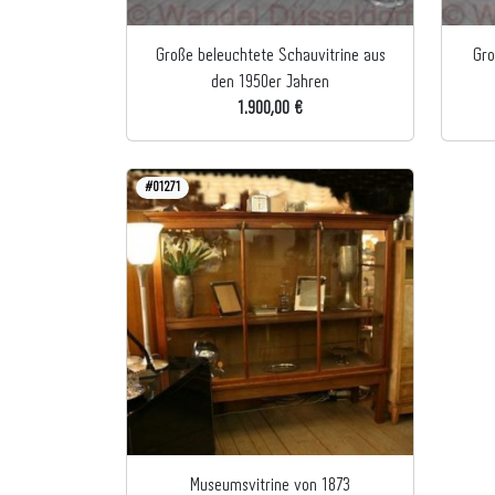
Große beleuchtete Schauvitrine aus
Gro
den 1950er Jahren
1.900,00 €
#01271
Museumsvitrine von 1873