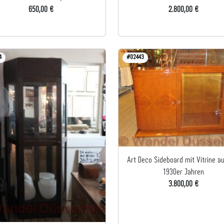
650,00 €
2.800,00 €
4
#02443
Art Deco Sideboard mit Vitrine a
1930er Jahren
3.800,00 €