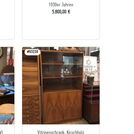
1930er Jahren
5.800,00 €
#03220
VI
Vitrinenschrank, Kirschholz