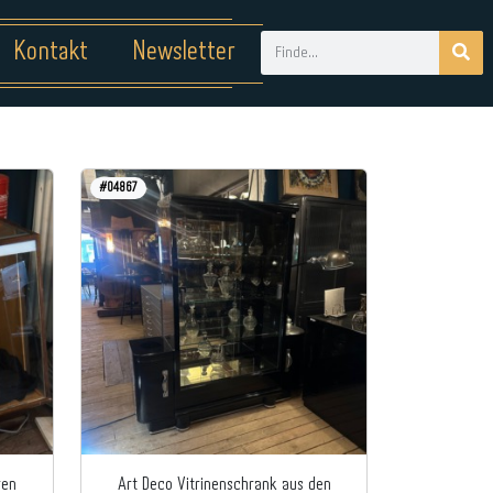
Kontakt
Newsletter
#04867
ren
Art Deco Vitrinenschrank aus den