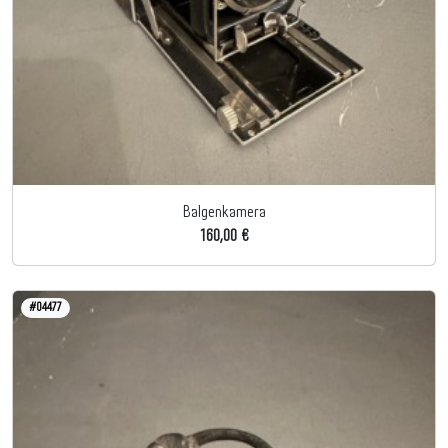
Balgenkamera
160,00 €
#04477