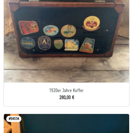
1920er Jahre Koffer
280,00 €
#04534