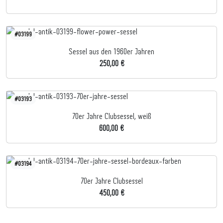
#03199
Sessel aus den 1960er Jahren
250,00 €
#03193
70er Jahre Clubsessel, weiß
600,00 €
#03194
70er Jahre Clubsessel
450,00 €