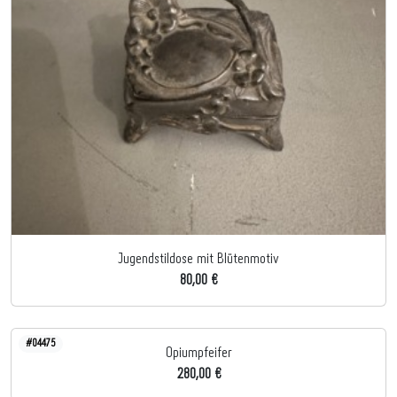
Jugendstildose mit Blütenmotiv
80,00 €
#04475
Opiumpfeifer
280,00 €