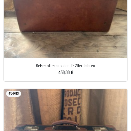
Reisekoffer aus den 1920er Jahren
450,00 €
#04703