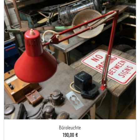
Büroleuchte
190,00 €