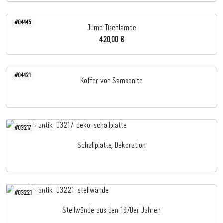
#04445
Jumo Tischlampe
420,00 €
#04421
Koffer von Samsonite
#03217
Schallplatte, Dekoration
#03221
Stellwände aus den 1970er Jahren