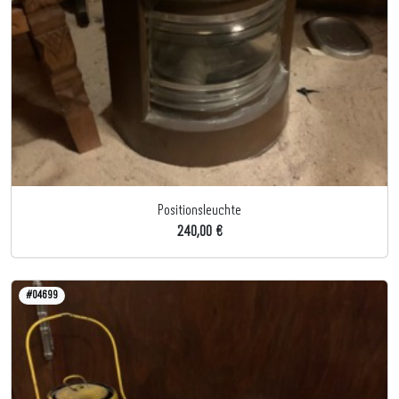
Positionsleuchte
240,00 €
#04699