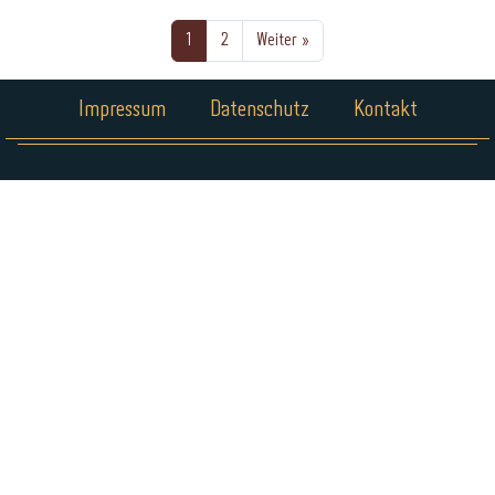
1
2
Weiter »
Impressum
Datenschutz
Kontakt