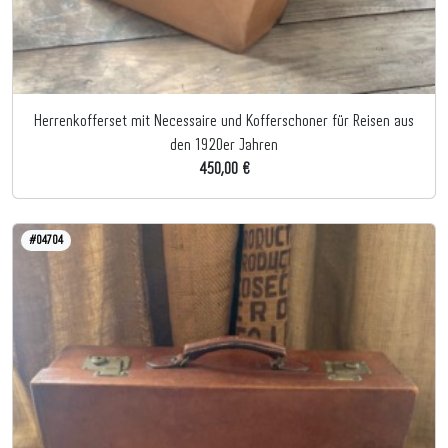
Herrenkofferset mit Necessaire und Kofferschoner für Reisen aus
den 1920er Jahren
450,00 €
#04704