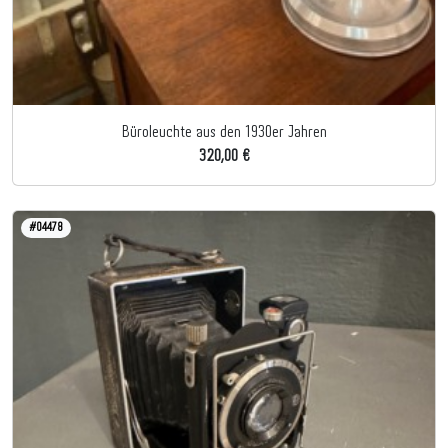
Büroleuchte aus den 1930er Jahren
320,00 €
#04478