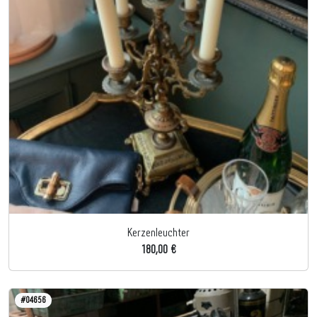
Kerzenleuchter
180,00 €
#04656