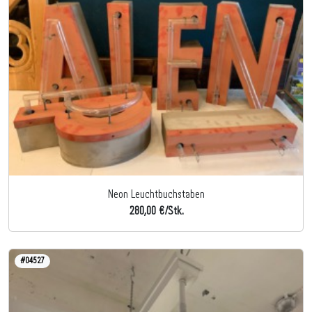
Neon Leuchtbuchstaben
280,00 €/Stk.
#04527