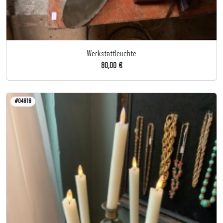
Werkstattleuchte
80,00 €
#04616