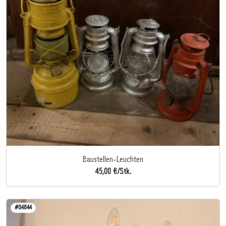
Baustellen-Leuchten
45,00 €/Stk.
#04644