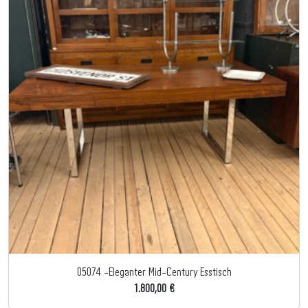
05074 -Eleganter Mid-Century Esstisch
1.800,00 €