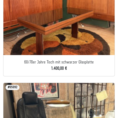
60/70er Jahre Tisch mit schwarzer Glasplatte
1.400,00 €
#05092