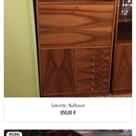
Sekretär, Nußbaum
650,00 €
#02842