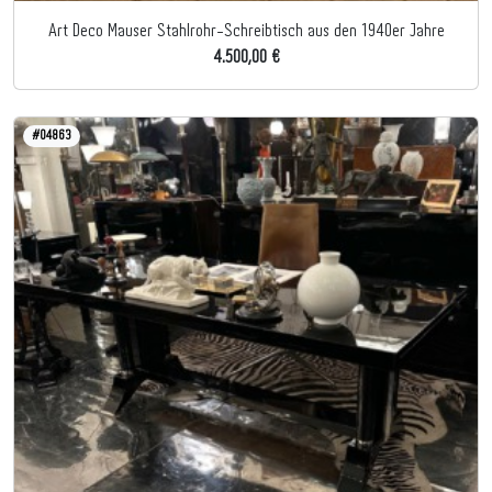
Art Deco Mauser Stahlrohr-Schreibtisch aus den 1940er Jahre
4.500,00 €
#04863