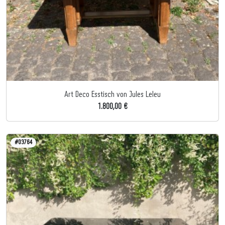
Art Deco Esstisch von Jules Leleu
1.800,00 €
#03764