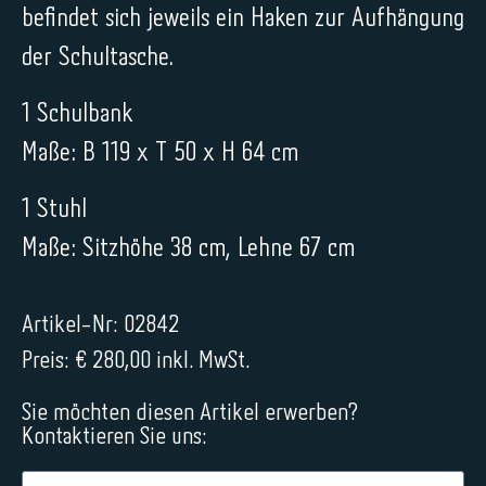
befindet sich jeweils ein Haken zur Aufhängung
der Schultasche.
1 Schulbank
Maße: B 119 x T 50 x H 64 cm
1 Stuhl
Maße: Sitzhöhe 38 cm, Lehne 67 cm
Artikel-Nr: 02842
Preis: € 280,00 inkl. MwSt.
Sie möchten diesen Artikel erwerben?
Kontaktieren Sie uns: