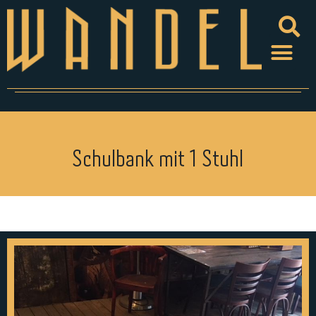
Schulbank mit 1 Stuhl