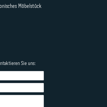
ikonisches Möbelstück
taktieren Sie uns: