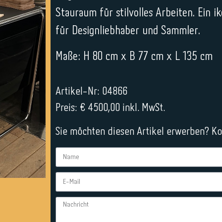
Stauraum für stilvolles Arbeiten. Ein 
für Designliebhaber und Sammler.
Maße: H 80 cm x B 77 cm x L 135 cm
Artikel-Nr: 04866
Preis: € 4500,00 inkl. MwSt.
Sie möchten diesen Artikel erwerben? Kon