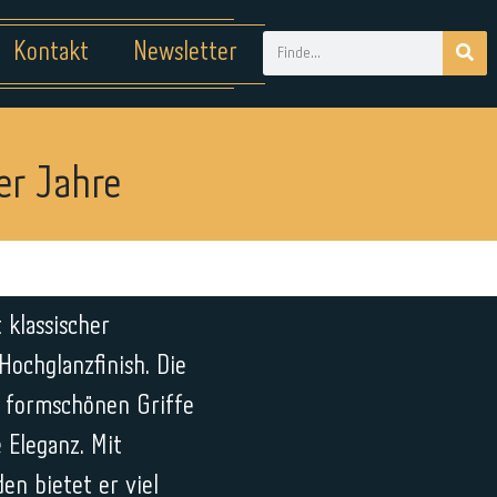
Kontakt
Newsletter
er Jahre
 klassischer
ochglanzfinish. Die
d formschönen Griffe
e Eleganz. Mit
en bietet er viel