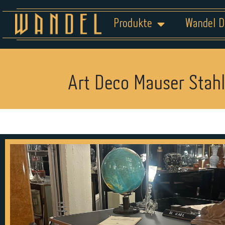
Produkte
Wandel D
Art Deco Mauser Stahl