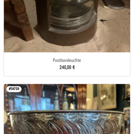
Positionsleuchte
240,00 €
#04708