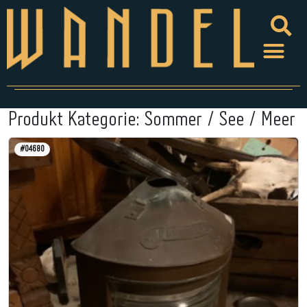
Produkt Kategorie:
Sommer / See / Meer
#04680