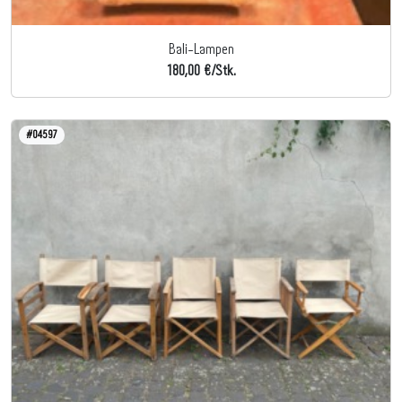
Bali-Lampen
180,00 €/Stk.
#04597