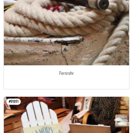
Fernrohr
#01051