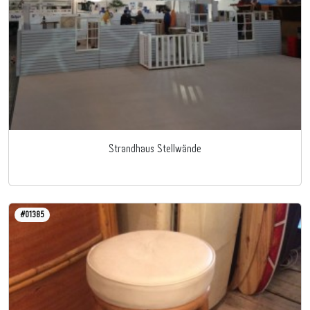
Strandhaus Stellwände
#01385