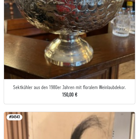
Sektkühler aus den 1980er Jahren mit floralem Weinlaubdekor.
150,00 €
#04543