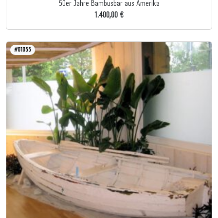
50er Jahre Bambusbar aus Amerika
1.400,00 €
#01055