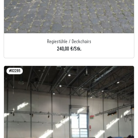
Regiestühle / Deckchairs
240,00 €/Stk.
#02295