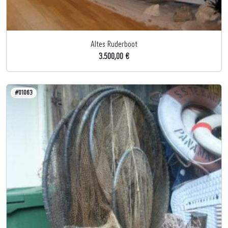
Altes Ruderboot
3.500,00 €
#01063