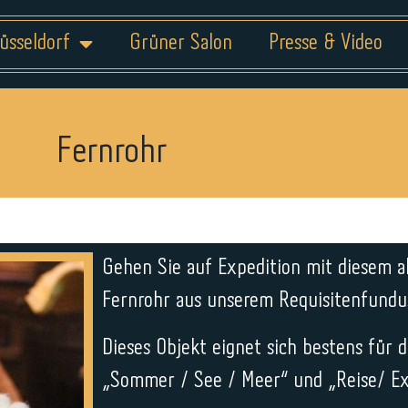
üsseldorf
Grüner Salon
Presse & Video
Fernrohr
Gehen Sie auf Expedition mit diesem al
Fernrohr aus unserem Requisitenfundu
Dieses Objekt eignet sich bestens fü
„Sommer / See / Meer“ und „Reise/ Ex