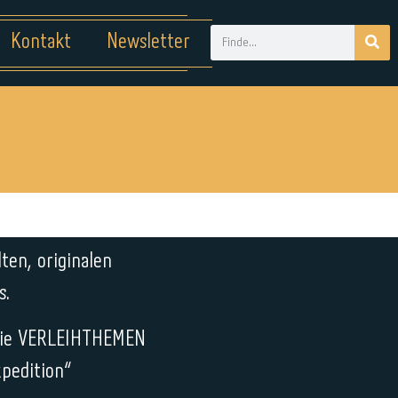
Kontakt
Newsletter
ten, originalen
s.
r die VERLEIHTHEMEN
pedition“