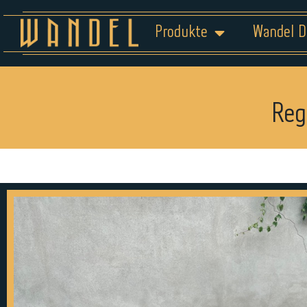
Produkte
Wandel D
Reg