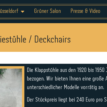
üsseldorf
Grüner Salon
Presse & Video
iestühle / Deckchairs
Die Klappstühle aus den 1920 bis 1950 
bezogen. Wir bieten Ihnen eine große 
unterschiedlicher Modelle vorrätig an.
Der Stückpreis liegt bei 240 Euro pro S