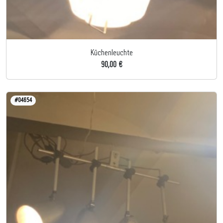
Küchenleuchte
90,00 €
#04654