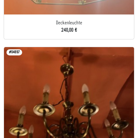
Deckenleuchte
240,00 €
#04697