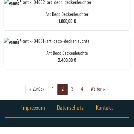
#04092
Art Deco Deckenleuchter
1.800,00 €
#04091
Art Deco Deckenleuchte
2.400,00 €
« Zurück
1
2
3
4
Weiter »
Impressum
Datenschutz
Kontakt