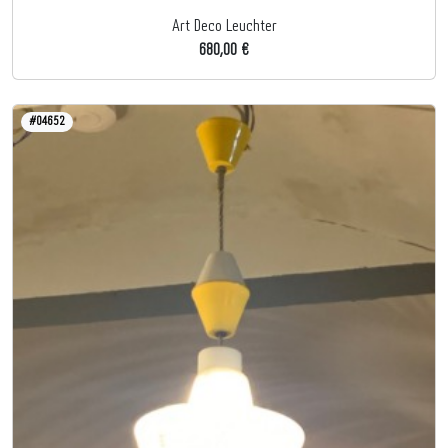
Art Deco Leuchter
680,00 €
#04652