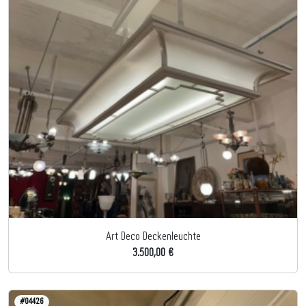
Art Deco Deckenleuchte
3.500,00 €
#04426