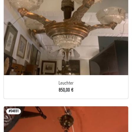
Leuchter
850,00 €
#04691