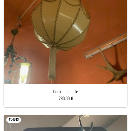
Deckenleuchte
280,00 €
#04643