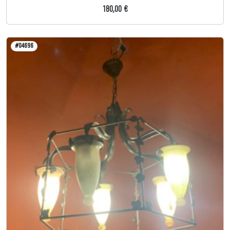
180,00 €
#04696