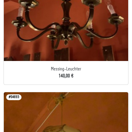
Messing-Leuchter
140,00 €
#04693