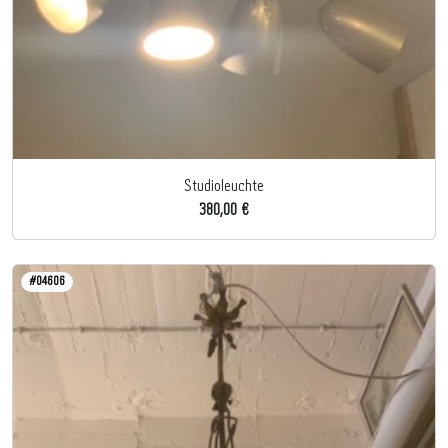
Studioleuchte
380,00 €
#04606