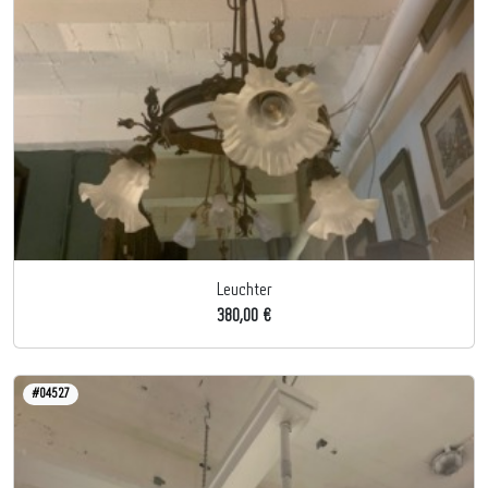
Leuchter
380,00 €
#04527