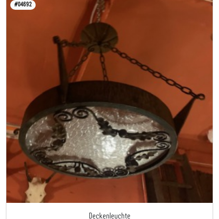
#04692
Deckenleuchte