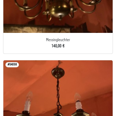
Messingleuchter
140,00 €
#04698