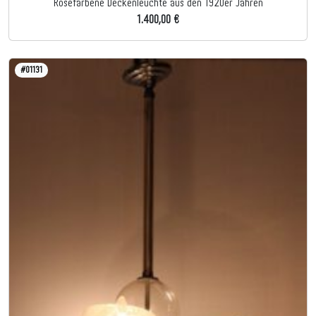
Rosefarbene Deckenleuchte aus den 1920er Jahren
1.400,00 €
#01131