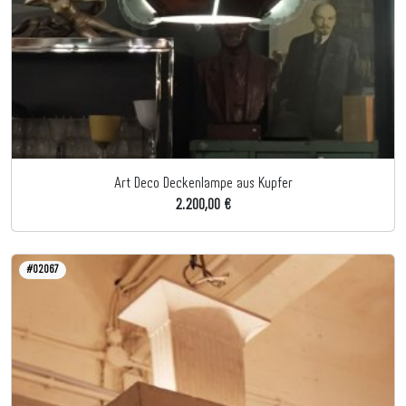
Art Deco Deckenlampe aus Kupfer
2.200,00 €
#02067