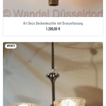
Art Deco Deckenleuchte mit Bronzefassung
1.200,00 €
#01473