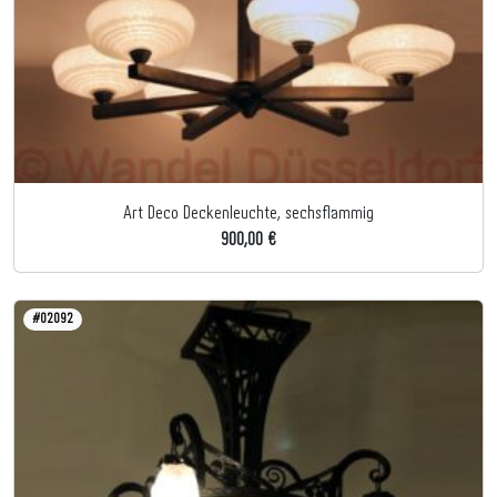
Art Deco Deckenleuchte, sechsflammig
900,00 €
#02092