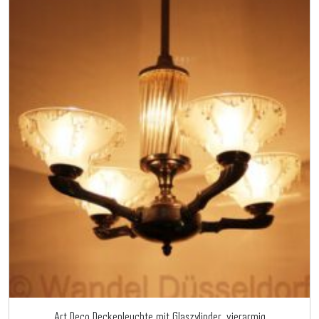
Art Deco Deckenleuchte mit Glaszylinder, vierarmig