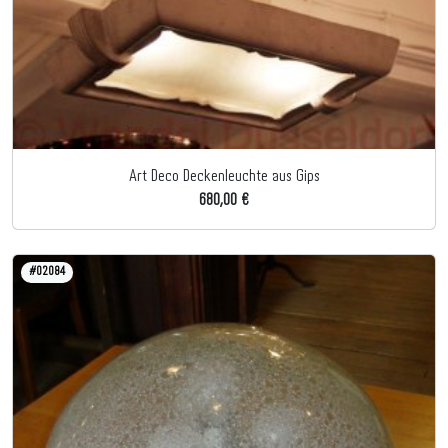
Art Deco Deckenleuchte aus Gips
680,00 €
#02084