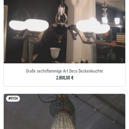
Große sechsflammige Art Deco Deckenleuchte
2.800,00 €
#01124