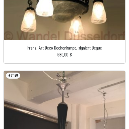
Franz. Art Deco Deckenlampe, signiert Degue
680,00 €
#01128