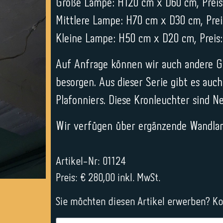
Große Lampe: H120 cm x D60 cm, Preis:
Mittlere Lampe: H70 cm x D30 cm, Prei
Kleine Lampe: H50 cm x D20 cm, Preis:
Auf Anfrage können wir auch andere G
besorgen. Aus dieser Serie gibt es au
Plafonniers. Diese Kronleuchter sind N
Wir verfügen über ergänzende Wandl
Artikel-Nr: 01124
Preis: € 280,00 inkl. MwSt.
Sie möchten diesen Artikel erwerben? Kon