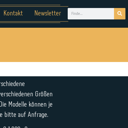
Kontakt
Newsletter
erschiedene
 verschiedenen Größen
Die Modelle können je
e bitte auf Anfrage.