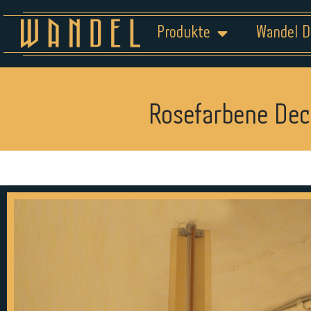
Produkte
Wandel D
Rosefarbene Dec