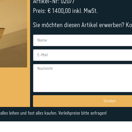
Artikel-Nr: 02077
Preis: € 1400,00 inkl. MwSt.
Sie möchten diesen Artikel erwerben? Kon
Senden
Alternative:
lles leihen und fast alles kaufen. Verleihpreise bitte anfragen!