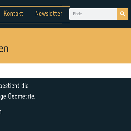
Kontakt
Newsletter
en
esticht die
nge Geometrie.
m