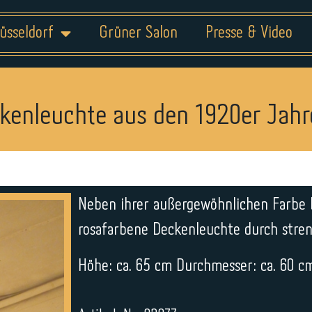
üsseldorf
Grüner Salon
Presse & Video
kenleuchte aus den 1920er Jahr
Neben ihrer außergewöhnlichen Farbe b
rosafarbene Deckenleuchte durch stre
Höhe: ca. 65 cm Durchmesser: ca. 60 c