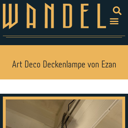
Art Deco Deckenlampe von Ezan