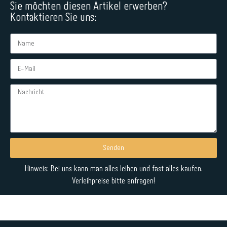
Sie möchten diesen Artikel erwerben?
Kontaktieren Sie uns:
Senden
Alternative:
Hinweis: Bei uns kann man alles leihen und fast alles kaufen.
Verleihpreise bitte anfragen!