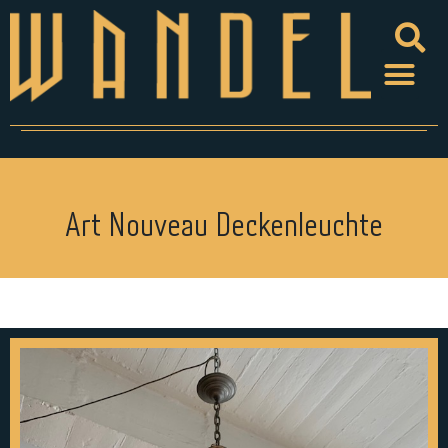
Art Nouveau Deckenleuchte