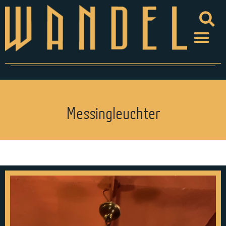
Messingleuchter