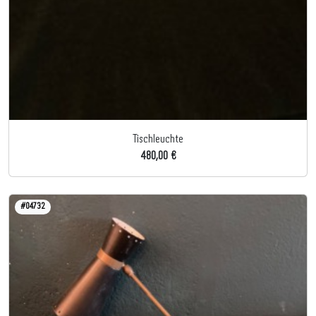
Tischleuchte
480,00 €
#04732