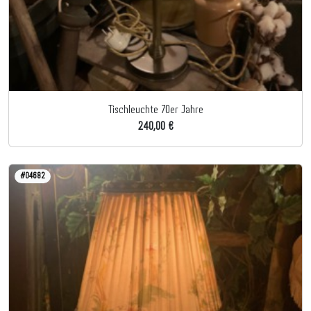
Tischleuchte 70er Jahre
240,00 €
#04682