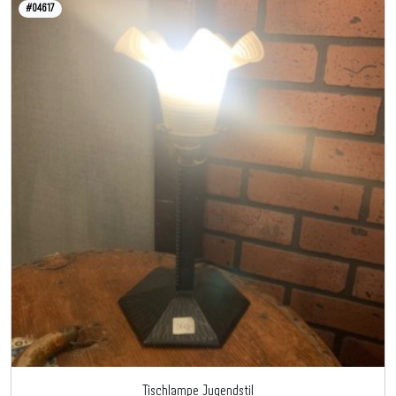
#04617
Tischlampe Jugendstil