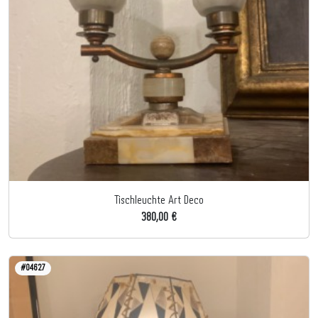
Tischleuchte Art Deco
380,00 €
#04627