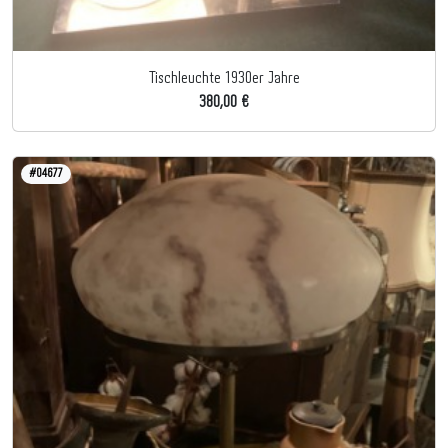
Tischleuchte 1930er Jahre
380,00 €
#04677