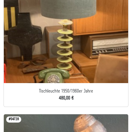
Tischleuchte 1950/1960er Jahre
480,00 €
#04728