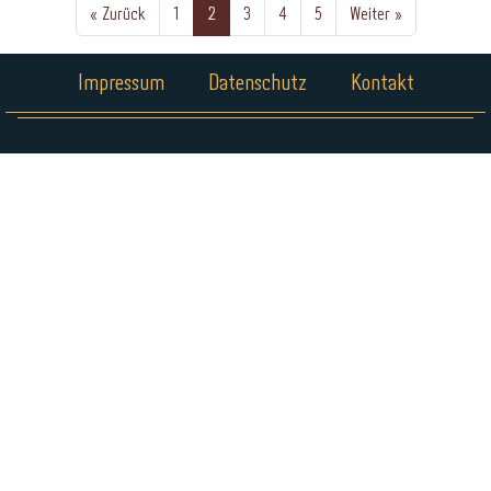
« Zurück
1
2
3
4
5
Weiter »
Impressum
Datenschutz
Kontakt