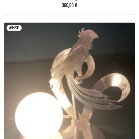
360,00 €
#04731