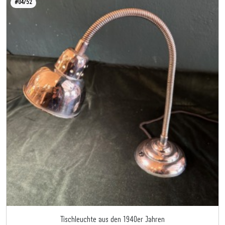
#04752
Tischleuchte aus den 1940er Jahren