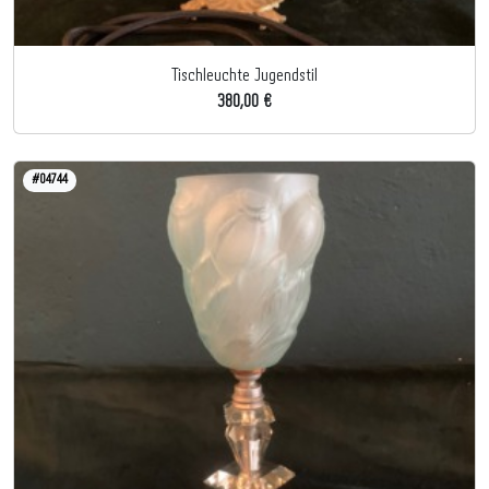
Tischleuchte Jugendstil
380,00 €
#04744