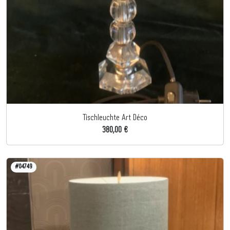
Tischleuchte Art Déco
380,00 €
#04749