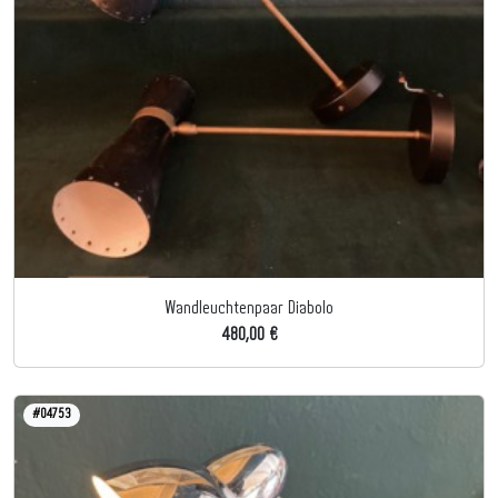
Wandleuchtenpaar Diabolo
480,00 €
#04753