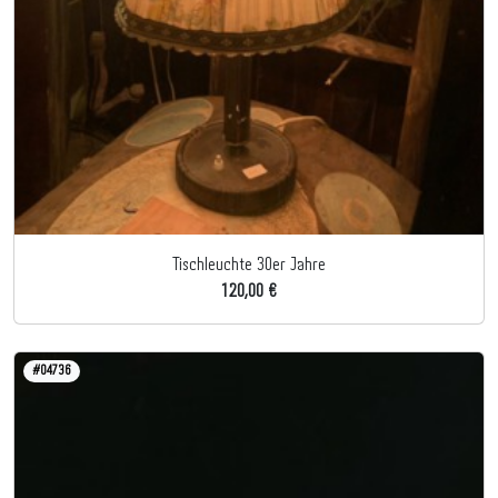
Tischleuchte 30er Jahre
120,00 €
#04736