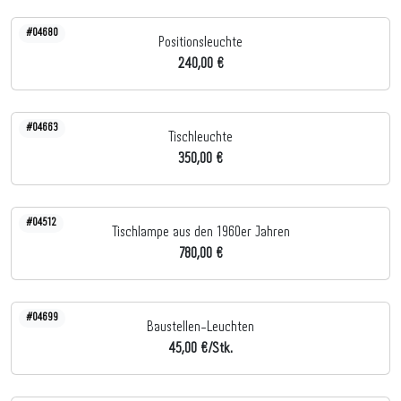
#04680
Positionsleuchte
240,00 €
#04663
Tischleuchte
350,00 €
#04512
Tischlampe aus den 1960er Jahren
780,00 €
#04699
Baustellen-Leuchten
45,00 €/Stk.