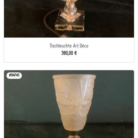
Tischleuchte Art Déco
380,00 €
#04745