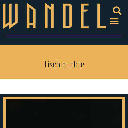
Tischleuchte