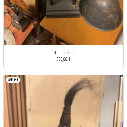
Tischleuchte
380,00 €
#04543