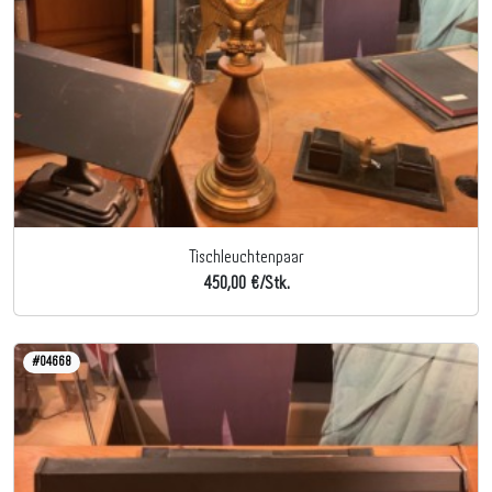
Tischleuchtenpaar
450,00 €/Stk.
#04668