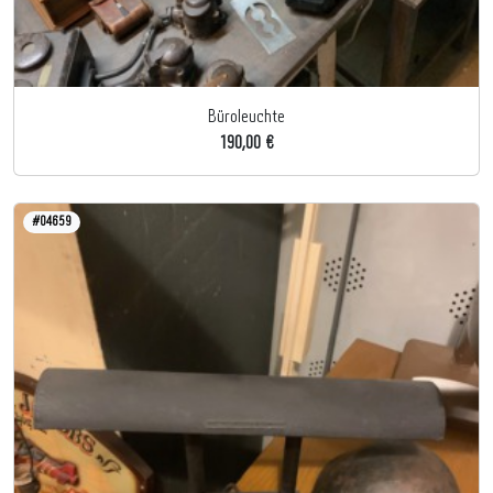
Büroleuchte
190,00 €
#04659