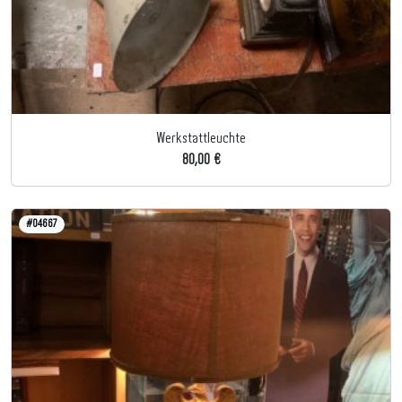
Werkstattleuchte
80,00 €
#04667