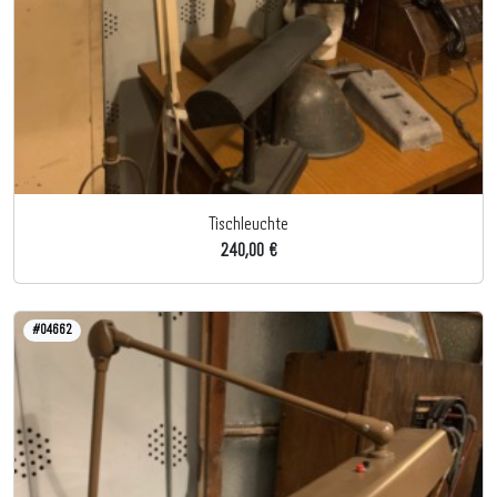
Tischleuchte
240,00 €
#04662