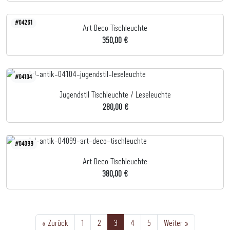
#04261
Art Deco Tischleuchte
350,00 €
#04104
Jugendstil Tischleuchte / Leseleuchte
280,00 €
#04099
Art Deco Tischleuchte
380,00 €
« Zurück
1
2
3
4
5
Weiter »