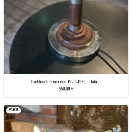
Tischleuchte aus den 1920-1930er Jahren
550,00 €
#04515