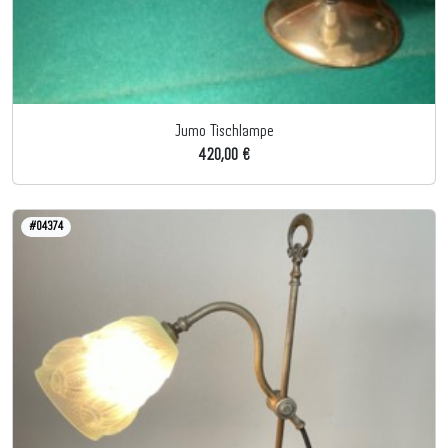
Jumo Tischlampe
420,00 €
#04374