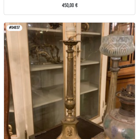
450,00 €
#04637