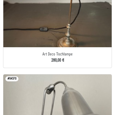
Art Deco Tischlampe
280,00 €
#04370