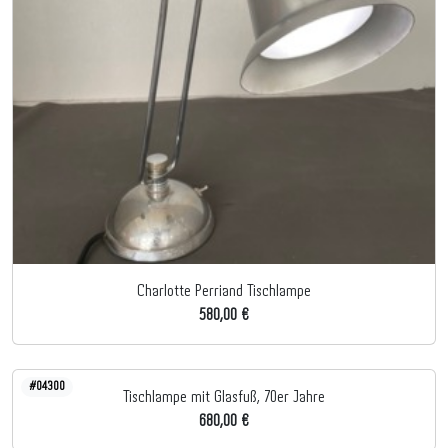
Charlotte Perriand Tischlampe
580,00 €
#04300
Tischlampe mit Glasfuß, 70er Jahre
680,00 €