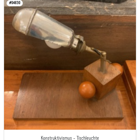
#04630
Konstruktivismus - Tischleuchte