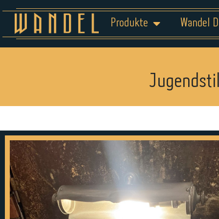
Produkte
Wandel D
Jugendsti