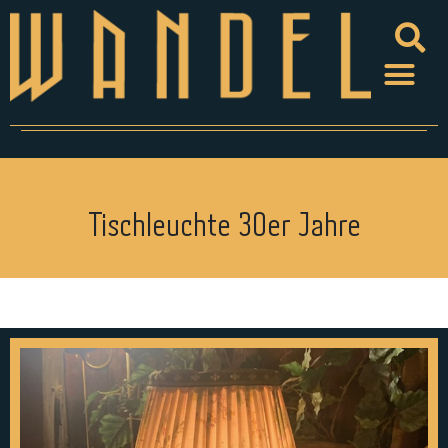
Tischleuchte 30er Jahre