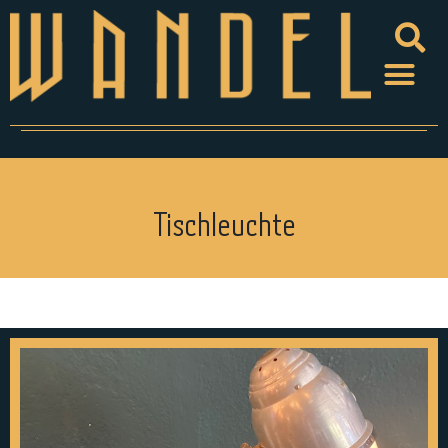
Tischleuchte