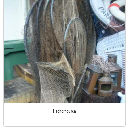
Fischerreusen