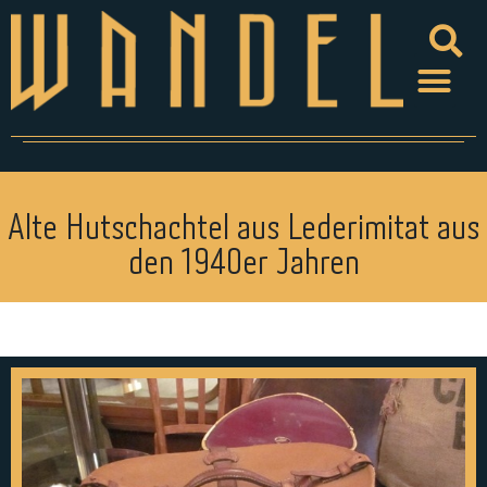
Alte Hutschachtel aus Lederimitat aus
den 1940er Jahren