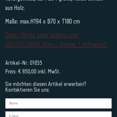
aus Holz.
Maße: max.H194 x B70 x T180 cm
Dieses Objekt passt bestens zum
VERLEIHTHEMA “Kino / Theater / Hollywood”.
Artikel-Nr: 01635
Preis: € 850,00 inkl. MwSt.
Sie möchten diesen Artikel erwerben?
Kontaktieren Sie uns: