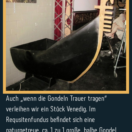
Auch „wenn die Gondeln Trauer tragen“
verleihen wir ein Stück Venedig. Im
Requsitenfundus befindet sich eine
naturgetreue, ca. 1 zu 1 große, halbe Gondel