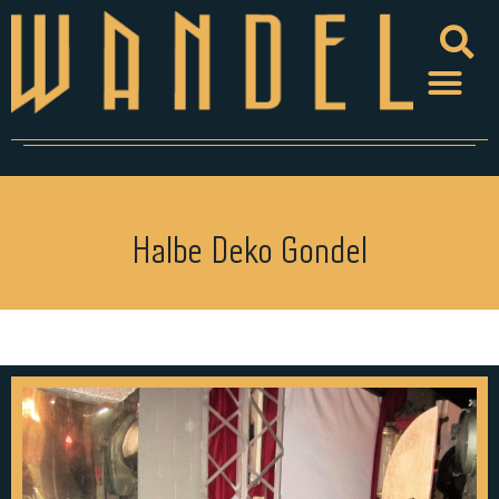
Halbe Deko Gondel