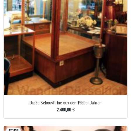
Große Schauvitrine aus den 1960er Jahren
2.400,00 €
#01436