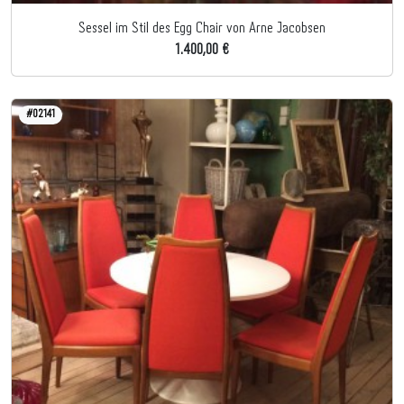
Sessel im Stil des Egg Chair von Arne Jacobsen
1.400,00 €
#02141