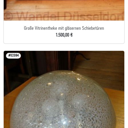
Große Vitrinentheke mit gläsernen Schiebetüren
1.500,00 €
#02084