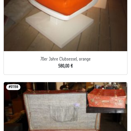
70er Jahre Clubsessel, orange
580,00 €
#01198