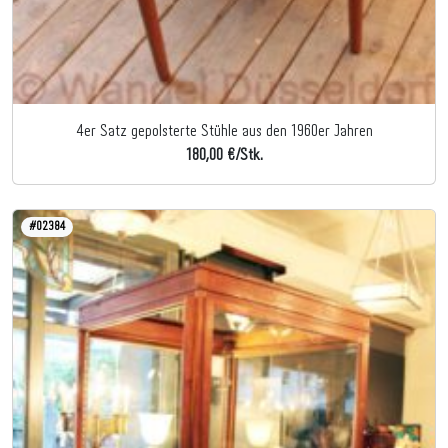
4er Satz gepolsterte Stühle aus den 1960er Jahren
180,00 €/Stk.
#02384