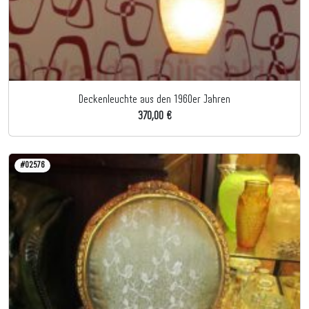
Deckenleuchte aus den 1960er Jahren
370,00 €
#02576