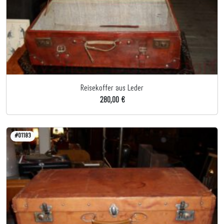
Reisekoffer aus Leder
280,00 €
#01183