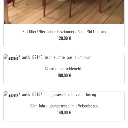
Set 60er/70er Jahre Esszimmerstühle, Mid Century
120,00 €
#02140
Aluminium Tischleuchte
190,00 €
#02137
60er Jahre Loungesessel mit Velourbezug
140,00 €