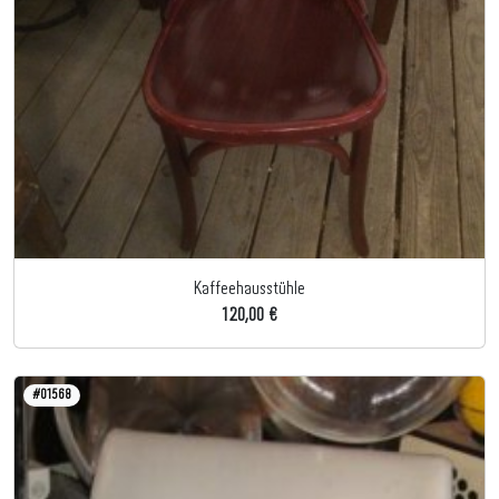
Kaffeehausstühle
120,00 €
#01568