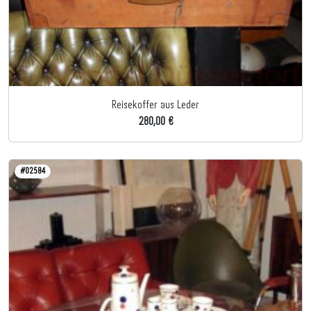
Reisekoffer aus Leder
280,00 €
#02584