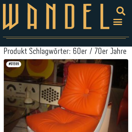
Produkt Schlagwörter:
60er / 70er Jahre
#01599