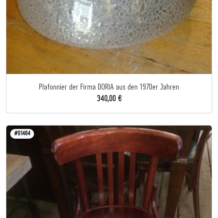
Plafonnier der Firma DORIA aus den 1970er Jahren
340,00 €
#01464