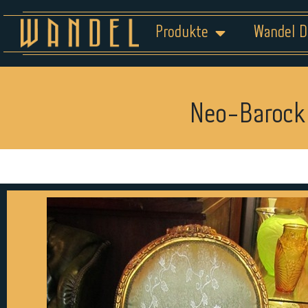
Produkte
Wandel D
Neo-Barock 