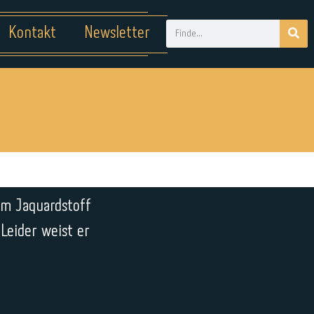
Kontakt
Newsletter
em Jaquardstoff
 Leider weist er