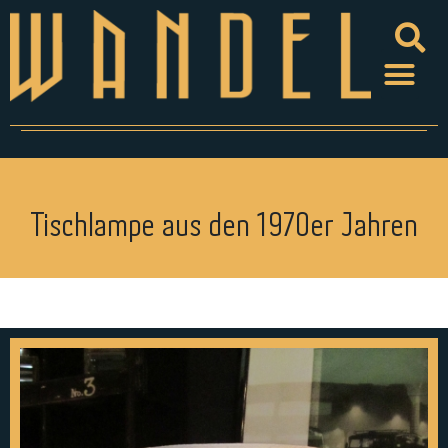
Tischlampe aus den 1970er Jahren