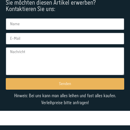
Sie möchten diesen Artikel erwerben?
Kontaktieren Sie uns:
Senden
Alternative:
Hinweis: Bei uns kann man alles leihen und fast alles kaufen.
Verleihpreise bitte anfragen!