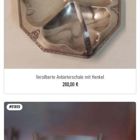
Versilberte Anbieterschale mit Henkel
260,00 €
#01809