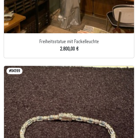
Freiheitsstatue mit Fackelleuchte
2.800,00 €
#04399