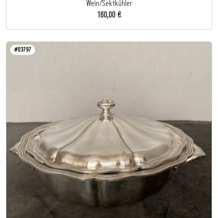
Wein/Sektkühler
160,00 €
#03797