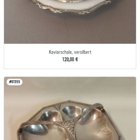
Kaviarschale, versilbert
120,00 €
#01355