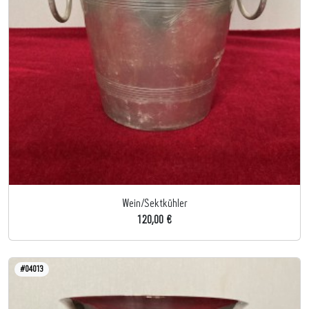
Wein/Sektkühler
120,00 €
#04013