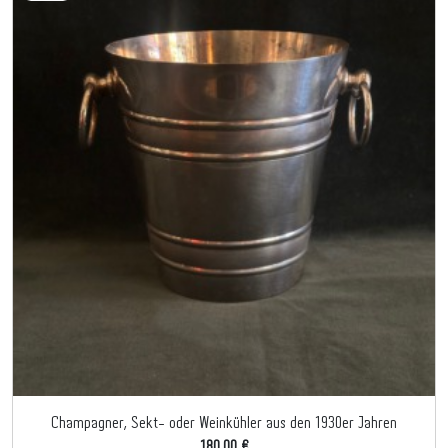
Champagner, Sekt- oder Weinkühler aus den 1930er Jahren
180,00 €