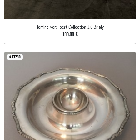
Terrine versilbert Collection J.C.Brialy
180,00 €
#03230