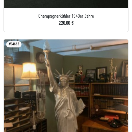
Champagnerkühler 1940er Jahre
220,00 €
#04665