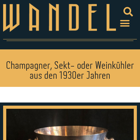
Champagner, Sekt- oder Weinkühler
aus den 1930er Jahren