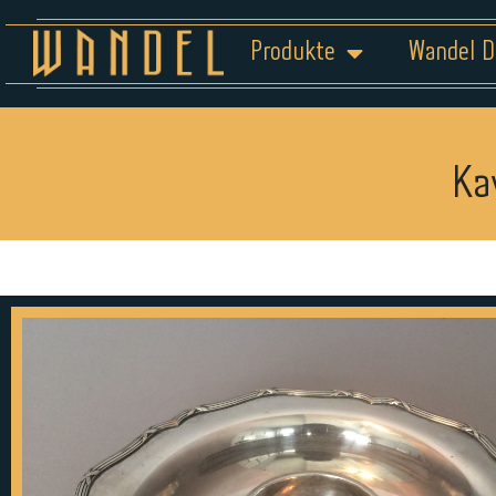
Produkte
Wandel D
Ka