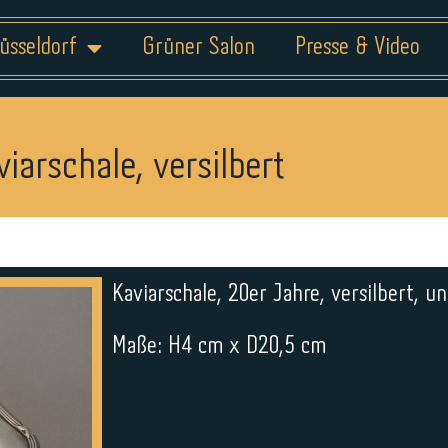
üsseldorf
Grüner Salon
Presse & Video
viarschale, versilbert
Kaviarschale, 20er Jahre, versilbert, un
Maße: H4 cm x D20,5 cm