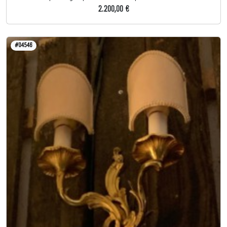
2.200,00 €
#04546