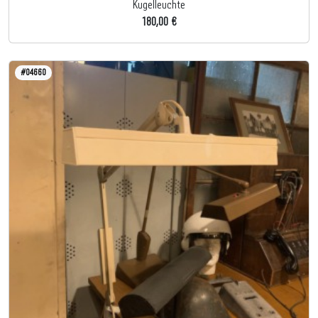
Kugelleuchte
180,00 €
#04660