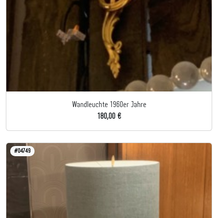
Wandleuchte 1960er Jahre
180,00 €
#04749