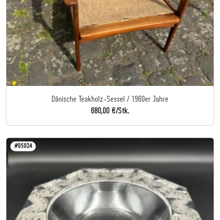
Dänische Teakholz-Sessel / 1960er Jahre
680,00 €/Stk.
#05024