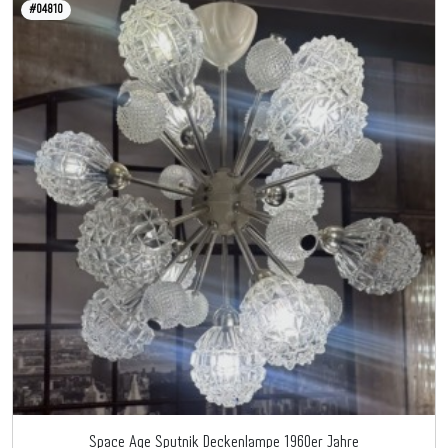
#04810
Space Age Sputnik Deckenlampe 1960er Jahre