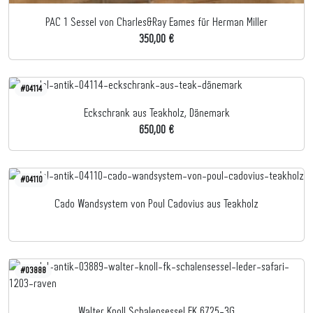
PAC 1 Sessel von Charles&Ray Eames für Herman Miller
350,00 €
#04114
Eckschrank aus Teakholz, Dänemark
650,00 €
#04110
Cado Wandsystem von Poul Cadovius aus Teakholz
#03888
Walter Knoll Schalensessel FK 6725-3G