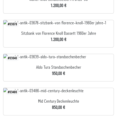
1.200,00 €
#03678
Sitzbank von Florence Knoll Bassett 1960er Jahre
1.200,00 €
#03640
Aldo Tura Standaschenbecher
950,00 €
#03486
Mid Century Deckenleuchte
850,00 €