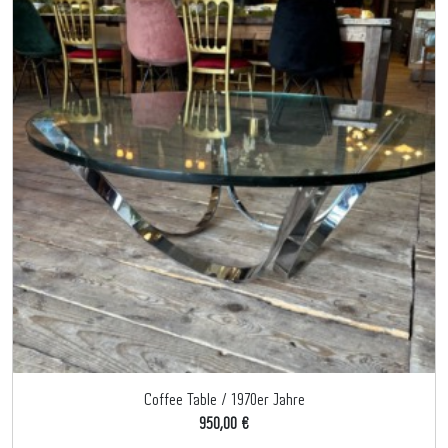
Coffee Table / 1970er Jahre
950,00 €