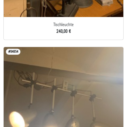
Tischleuchte
240,00 €
#04654