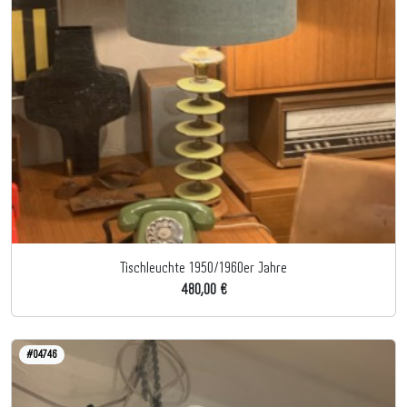
Tischleuchte 1950/1960er Jahre
480,00 €
#04746