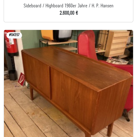
Sideboard / Highboard 1960er Jahre / H. P. Hansen
2.600,00 €
#04357