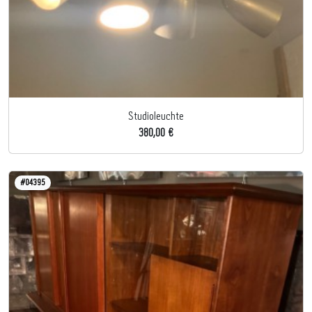
Studioleuchte
380,00 €
#04395