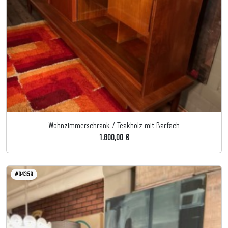
Wohnzimmerschrank / Teakholz mit Barfach
1.800,00 €
#04359