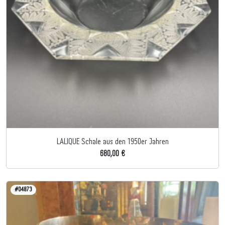
LALIQUE Schale aus den 1950er Jahren
680,00 €
#04873