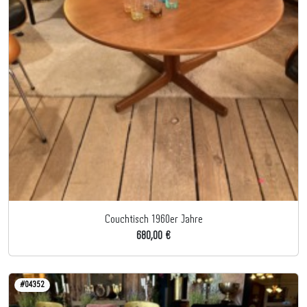
Couchtisch 1960er Jahre
680,00 €
#04352