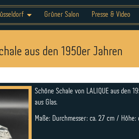
üsseldorf
Grüner Salon
Presse & Video
chale aus den 1950er Jahren
Schöne Schale von LALIQUE aus den 19
aus Glas.
Maße: Durchmesser: ca. 27 cm / Höhe: 