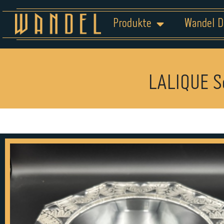
Produkte
Wandel D
LALIQUE S