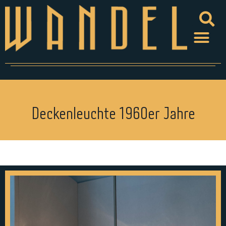
Deckenleuchte 1960er Jahre