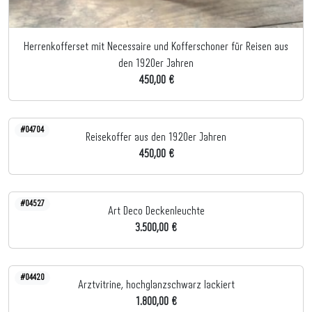
Herrenkofferset mit Necessaire und Kofferschoner für Reisen aus
den 1920er Jahren
450,00 €
#04704
Reisekoffer aus den 1920er Jahren
450,00 €
#04527
Art Deco Deckenleuchte
3.500,00 €
#04420
Arztvitrine, hochglanzschwarz lackiert
1.800,00 €