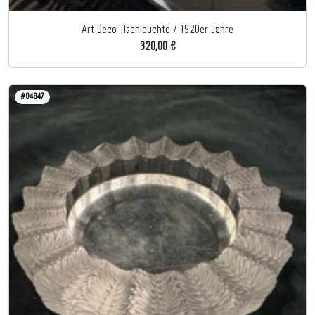
Art Deco Tischleuchte / 1920er Jahre
320,00 €
#04847