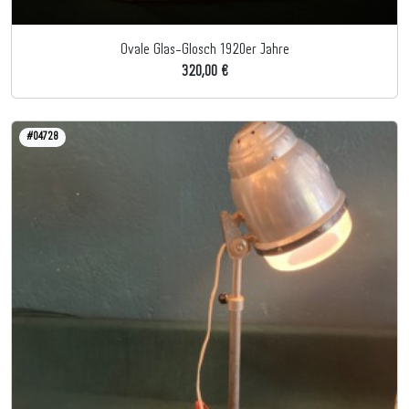
Ovale Glas-Glosch 1920er Jahre
320,00 €
#04728