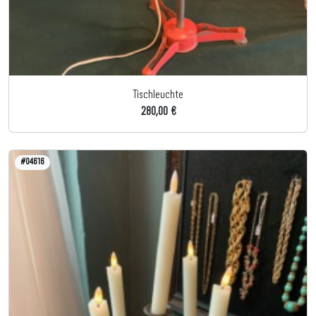
Tischleuchte
280,00 €
#04616