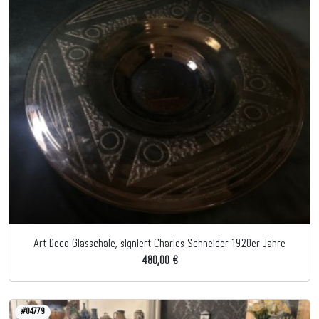
Art Deco Glasschale, signiert Charles Schneider 1920er Jahre
480,00 €
#04779