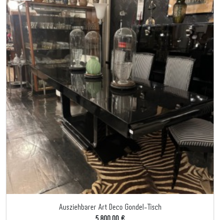
Ausziehbarer Art Deco Gondel-Tisch
5.800,00 €