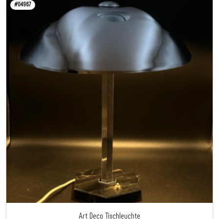
#04967
Art Deco Tischleuchte