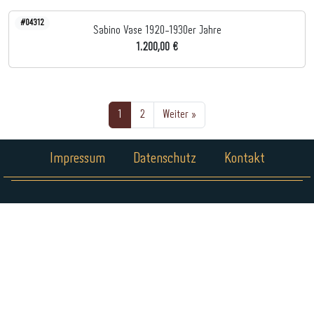
#04312
Sabino Vase 1920-1930er Jahre
1.200,00 €
1
2
Weiter »
Impressum
Datenschutz
Kontakt