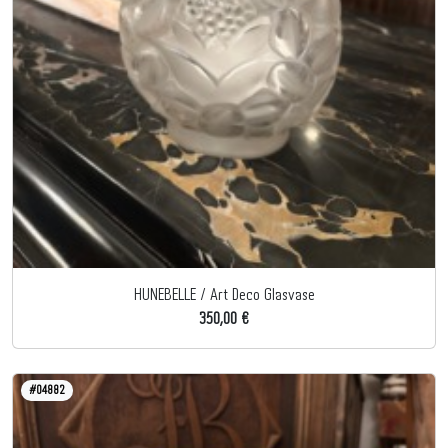
HUNEBELLE / Art Deco Glasvase
350,00 €
#04882