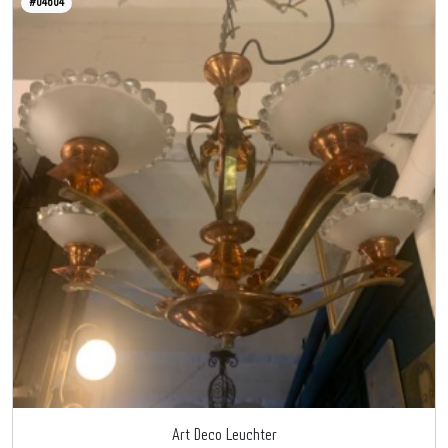
#04604
Art Deco Leuchter