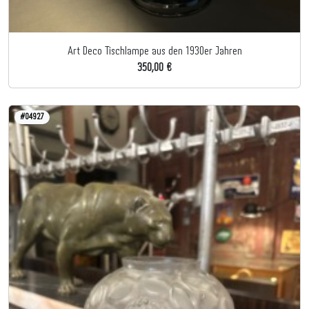
Art Deco Tischlampe aus den 1930er Jahren
350,00 €
#04927