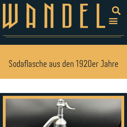
Sodaflasche aus den 1920er Jahre