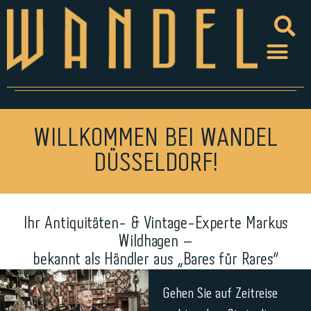
WILLKOMMEN BEI WANDEL
DÜSSELDORF!
Ihr Antiquitäten- & Vintage-Experte Markus
Wildhagen –
bekannt als Händler aus „Bares für Rares“
Gehen Sie auf Zeitreise