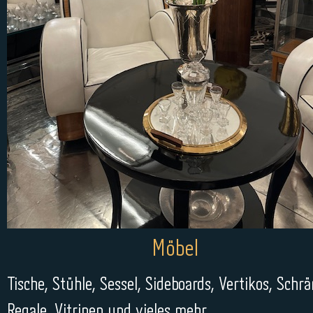
Möbel
Tische, Stühle, Sessel, Sideboards, Vertikos, Schrä
Regale, Vitrinen und vieles mehr…