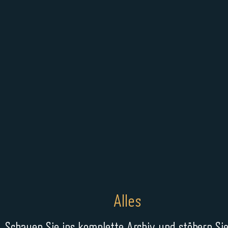
Alles
Schauen Sie ins komplette Archiv und stöbern Sie