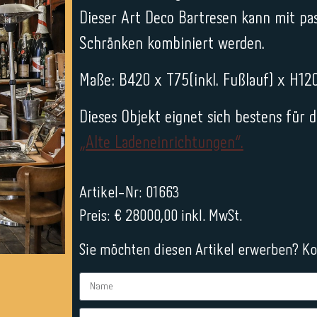
Dieser Art Deco Bartresen kann mit pa
Schränken kombiniert werden.
Maße: B420 x T75(inkl. Fußlauf) x H12
Dieses Objekt eignet sich bestens fü
„Alte Ladeneinrichtungen“.
Artikel-Nr: 01663
Preis: € 28000,00 inkl. MwSt.
Sie möchten diesen Artikel erwerben? Kon