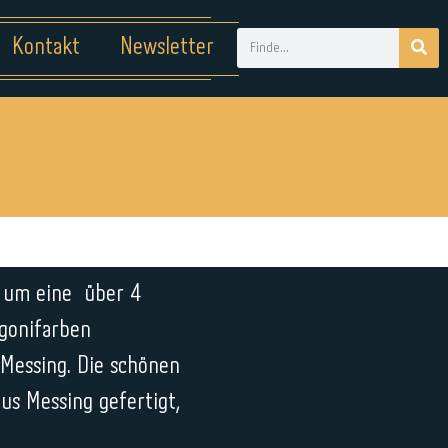
Kontakt
Newsletter
h um eine über 4
agonifarben
Messing. Die schönen
aus Messing gefertigt,