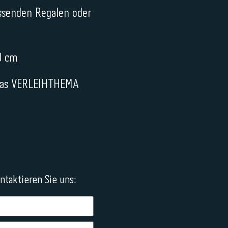
ssenden Regalen oder
0 cm
r das VERLEIHTHEMA
taktieren Sie uns: