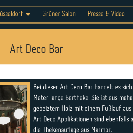
üsseldorf
Grüner Salon
Presse & Video
Art Deco Bar
Bei dieser Art Deco Bar handelt es sic
Meter lange Bartheke. Sie ist aus mah
gebeiztem Holz mit einem Fußlauf aus 
Art Deco Applikationen sind ebenfalls 
die Thekenauflage aus Marmor.