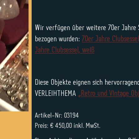
Wir verfügen über weitere 70er Jahre S
bezogen wurden:
70er Jahre Clubsessel
Jahre Clubsessel, weiß
Diese Objekte eignen sich hervorragend
VERLEIHTHEMA
„Retro und Vintage Ob
Artikel-Nr: 03194
Preis: € 450,00 inkl. MwSt.