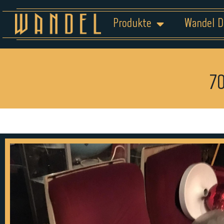
Produkte
Wandel D
70