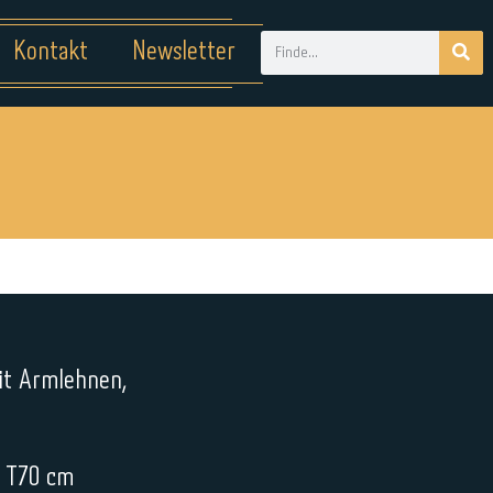
Kontakt
Newsletter
it Armlehnen,
 T70 cm