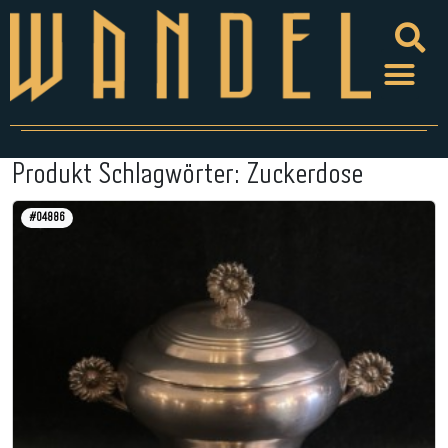
Produkt Schlagwörter:
Zuckerdose
#04886