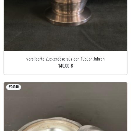
versilberte Zuckerdose aus den 1930er Jahren
140,00 €
#04340