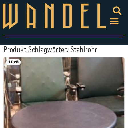
Produkt Schlagwörter:
Stahlrohr
#02498