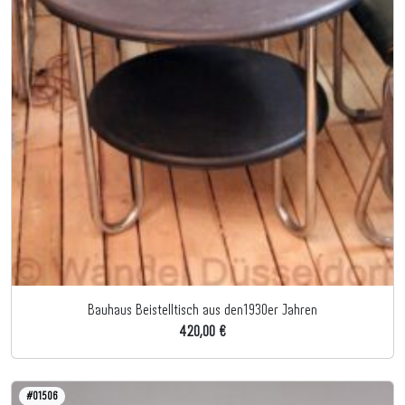
Bauhaus Beistelltisch aus den1930er Jahren
420,00 €
#01506