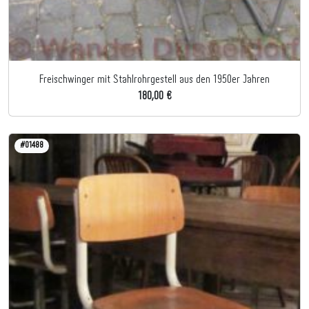
Freischwinger mit Stahlrohrgestell aus den 1950er Jahren
180,00 €
#01488